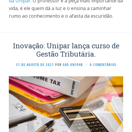
da Unipar
. O professor é a peça mais importante da
vida, é ele quem dá a luz e o ensina a caminhar
rumo ao conhecimento e o afasta da escuridão.
Inovação: Unipar lança curso de
Gestão Tributária.
31 DE AGOSTO DE 2021
POR
EAD UNIPAR
·
0 COMENTÁRIOS