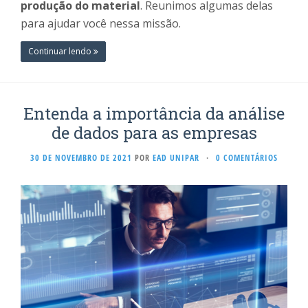
produção do material
. Reunimos algumas delas
para ajudar você nessa missão.
Continuar lendo
Entenda a importância da análise
de dados para as empresas
30 DE NOVEMBRO DE 2021
POR
EAD UNIPAR
·
0 COMENTÁRIOS