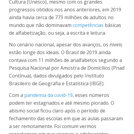
Cultura (Unesco), mesmo com os grandes
progressos obtidos nos anos anteriores, em 2019
ainda havia cerca de 773 milhões de adultos no
mundo que não dominavam
competências
básicas
de alfabetização, ou seja, a escrita e leitura.
No cenário nacional, apesar dos avanços, os níveis
estão longe dos ideais. O Brasil de 2019 ainda
contava com 11 milhões de analfabetos segundo a
Pesquisa Nacional por Amostra de Domicílios (Pnad
Contínua), dados divulgados pelo Instituto
Brasileiro de Geografia e Estatística (IBGE).
Com a
pandemia da covid-19
, esses números
podem ter estagnados e até mesmo piorado. O
abismo social ficou claro após o período de
fechamento das escolas em que as aulas passaram
a ser remotamente. Foi comum vermos
reportagens em que crianças e adolescentes