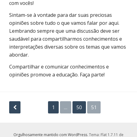
com vocês!
Sintam-se à vontade para dar suas preciosas
opiniões sobre tudo o que vamos falar por aqui.
Lembrando sempre que uma discussão deve ser
saudável para compartilharmos conhecimentos e
interpretações diversas sobre os temas que vamos
abordar.
Compartilhar e comunicar conhecimentos e
opiniões promove a educação. Faça parte!
Navegação
1
…
50
51
por
posts
Orgulhosamente mantido com WordPress
. Tema: Flat 1.7.11 de