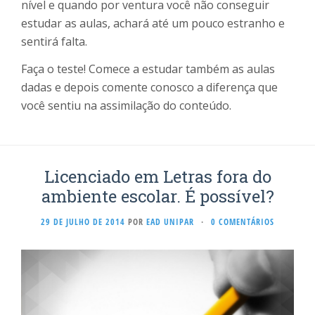
nível e quando por ventura você não conseguir
estudar as aulas, achará até um pouco estranho e
sentirá falta.
Faça o teste! Comece a estudar também as aulas
dadas e depois comente conosco a diferença que
você sentiu na assimilação do conteúdo.
Licenciado em Letras fora do
ambiente escolar. É possível?
29 DE JULHO DE 2014
POR
EAD UNIPAR
·
0 COMENTÁRIOS