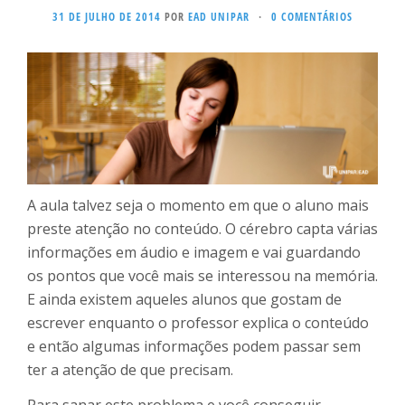
31 DE JULHO DE 2014
POR
EAD UNIPAR
·
0 COMENTÁRIOS
A aula talvez seja o momento em que o aluno mais
preste atenção no conteúdo. O cérebro capta várias
informações em áudio e imagem e vai guardando
os pontos que você mais se interessou na memória.
E ainda existem aqueles alunos que gostam de
escrever enquanto o professor explica o conteúdo
e então algumas informações podem passar sem
ter a atenção de que precisam.
Para sanar este problema e você conseguir