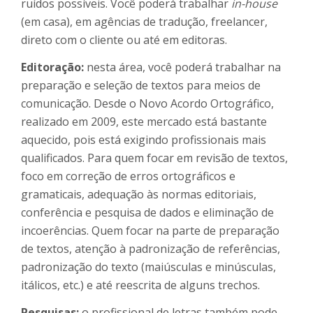
ruídos possíveis. Você poderá trabalhar
in-house
(em casa), em agências de tradução, freelancer,
direto com o cliente ou até em editoras.
Editoração:
nesta área, você poderá trabalhar na
preparação e seleção de textos para meios de
comunicação. Desde o Novo Acordo Ortográfico,
realizado em 2009, este mercado está bastante
aquecido, pois está exigindo profissionais mais
qualificados. Para quem focar em revisão de textos,
foco em correção de erros ortográficos e
gramaticais, adequação às normas editoriais,
conferência e pesquisa de dados e eliminação de
incoerências. Quem focar na parte de preparação
de textos, atenção à padronização de referências,
padronização do texto (maiúsculas e minúsculas,
itálicos, etc.) e até reescrita de alguns trechos.
Pesquisas:
o profissional de letras também pode