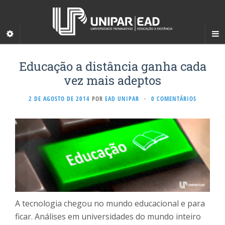
Educação a distância ganha cada
vez mais adeptos
2 DE AGOSTO DE 2014
POR
EAD UNIPAR
·
0 COMENTÁRIOS
A tecnologia chegou no mundo educacional e para
ficar. Análises em universidades do mundo inteiro