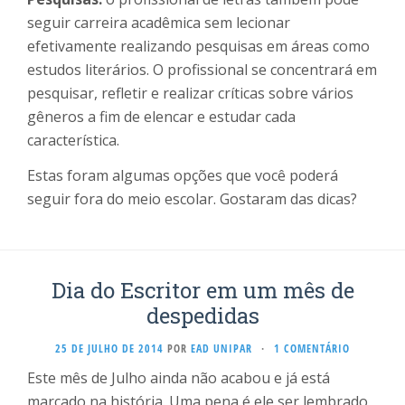
seguir carreira acadêmica sem lecionar
efetivamente realizando pesquisas em áreas como
estudos literários. O profissional se concentrará em
pesquisar, refletir e realizar críticas sobre vários
gêneros a fim de elencar e estudar cada
característica.
Estas foram algumas opções que você poderá
seguir fora do meio escolar. Gostaram das dicas?
Dia do Escritor em um mês de
despedidas
25 DE JULHO DE 2014
POR
EAD UNIPAR
·
1 COMENTÁRIO
Este mês de Julho ainda não acabou e já está
marcado na história. Uma pena é ele ser lembrado