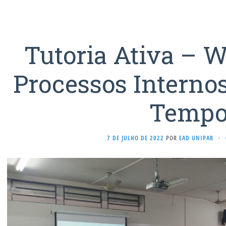
Tutoria Ativa – 
Processos Internos
Temp
7 DE JULHO DE 2022
POR
EAD UNIPAR
·