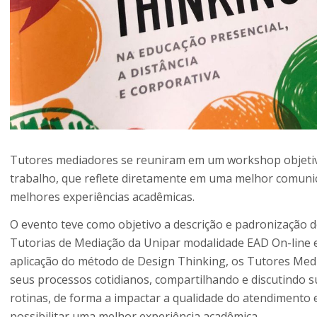
Tutores mediadores se reuniram em um workshop objeti
trabalho, que reflete diretamente em uma melhor comunic
melhores experiências acadêmicas.
O evento teve como objetivo a descrição e padronização 
Tutorias de Mediação da Unipar modalidade EAD On-line 
aplicação do método de Design Thinking, os Tutores Medi
seus processos cotidianos, compartilhando e discutindo 
rotinas, de forma a impactar a qualidade do atendimento 
possibilitar uma melhor experiência acadêmica.