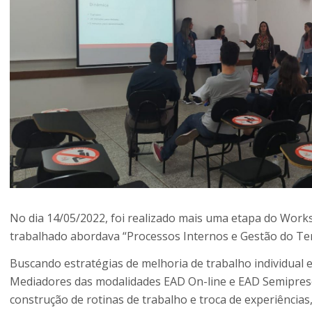
No dia 14/05/2022, foi realizado mais uma etapa do Works
trabalhado abordava “Processos Internos e Gestão do Te
Buscando estratégias de melhoria de trabalho individual 
Mediadores das modalidades EAD On-line e EAD Semipresen
construção de rotinas de trabalho e troca de experiência