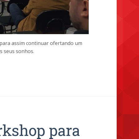
para assim continuar ofertando um
os seus sonhos.
rkshop para