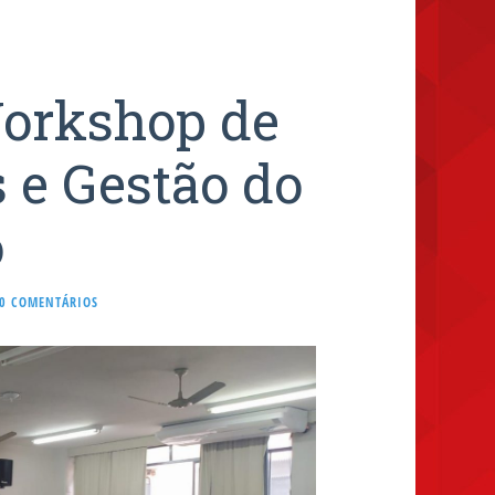
Workshop de
 e Gestão do
o
0 COMENTÁRIOS