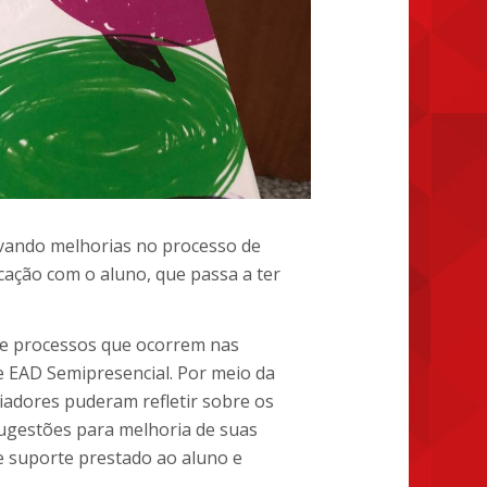
vando melhorias no processo de
ação com o aluno, que passa a ter
de processos que ocorrem nas
e EAD Semipresencial. Por meio da
adores puderam refletir sobre os
sugestões para melhoria de suas
e suporte prestado ao aluno e