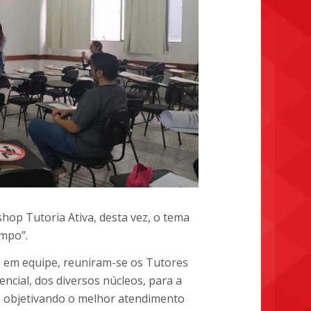
hop Tutoria Ativa, desta vez, o tema
mpo”.
e em equipe, reuniram-se os Tutores
cial, dos diversos núcleos, para a
s, objetivando o melhor atendimento