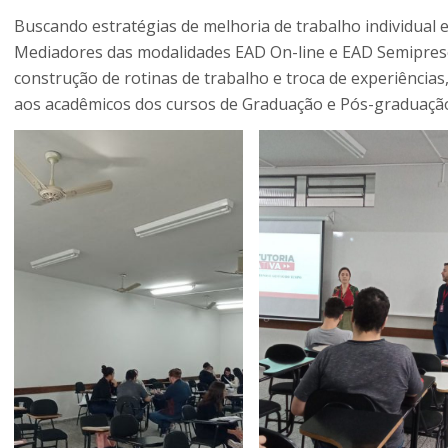
Buscando estratégias de melhoria de trabalho individual 
Mediadores das modalidades EAD On-line e EAD Semipresen
construção de rotinas de trabalho e troca de experiência
aos acadêmicos dos cursos de Graduação e Pós-graduaçã