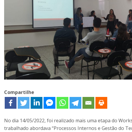
Compartilhe
No dia 14/05/2022, foi realizado mais uma etapa do Works
trabalhado abordava “Processos Internos e Gestão do Te