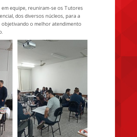
e em equipe, reuniram-se os Tutores
cial, dos diversos núcleos, para a
s, objetivando o melhor atendimento
o.