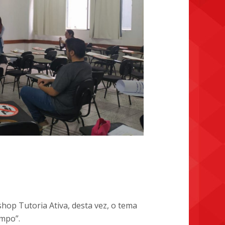
hop Tutoria Ativa, desta vez, o tema
mpo”.