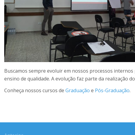
Buscamos sempre evoluir em nossos processos internos 
ensino de qualidade. A evolução faz parte da realização d
Conheça nossos cursos de
Graduação
e
Pós-Graduação
.
gação