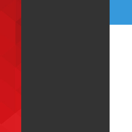
de
Post