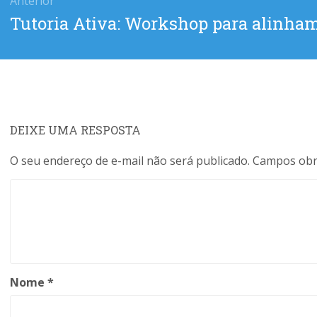
Anterior
Post
Tutoria Ativa: Workshop para alinham
anterior:
DEIXE UMA RESPOSTA
O seu endereço de e-mail não será publicado.
Campos obr
Nome
*