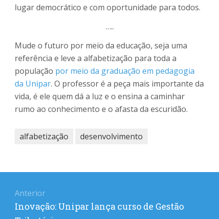
lugar democrático e com oportunidade para todos.
…..
Mude o futuro por meio da educação, seja uma
referência e leve a alfabetização para toda a
população
por meio da graduação em pedagogia
da Unipar
. O professor é a peça mais importante da
vida, é ele quem dá a luz e o ensina a caminhar
rumo ao conhecimento e o afasta da escuridão.
alfabetização
desenvolvimento
Navegação
Anterior
de
Post
Inovação: Unipar lança curso de Gestão
Post
anterior: