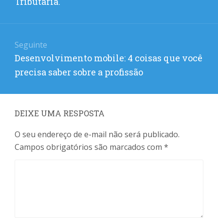
Tributária.
Seguinte
Próximo
Desenvolvimento mobile: 4 coisas que você
post:
precisa saber sobre a profissão
DEIXE UMA RESPOSTA
O seu endereço de e-mail não será publicado.
Campos obrigatórios são marcados com
*