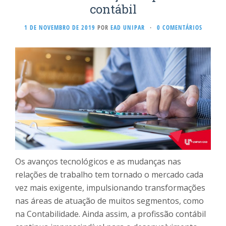
contábil
1 DE NOVEMBRO DE 2019
POR
EAD UNIPAR
·
0 COMENTÁRIOS
Os avanços tecnológicos e as mudanças nas
relações de trabalho tem tornado o mercado cada
vez mais exigente, impulsionando transformações
nas áreas de atuação de muitos segmentos, como
na Contabilidade. Ainda assim, a profissão contábil