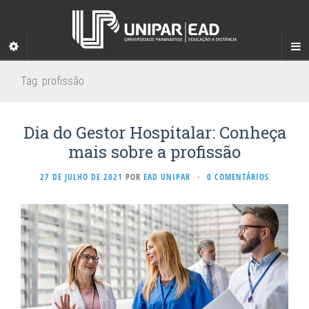
Tag:
profissão
Dia do Gestor Hospitalar: Conheça
mais sobre a profissão
27 DE JULHO DE 2021
POR
EAD UNIPAR
·
0 COMENTÁRIOS