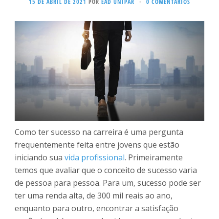
15 DE ABRIL DE 2021
POR
EAD UNIPAR
·
0 COMENTÁRIOS
Como ter sucesso na carreira é uma pergunta
frequentemente feita entre jovens que estão
iniciando sua
vida profissional
. Primeiramente
temos que avaliar que o conceito de sucesso varia
de pessoa para pessoa. Para um, sucesso pode ser
ter uma renda alta, de 300 mil reais ao ano,
enquanto para outro, encontrar a satisfação