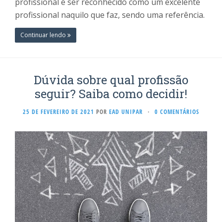
profissional é ser reconhecido como um excelente
profissional naquilo que faz, sendo uma referência.
Continuar lendo
Dúvida sobre qual profissão
seguir? Saiba como decidir!
25 DE FEVEREIRO DE 2021
POR
EAD UNIPAR
·
0 COMENTÁRIOS