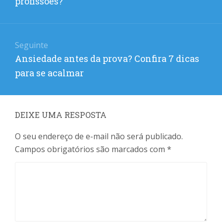
profissões?
Seguinte
Próximo
Ansiedade antes da prova? Confira 7 dicas
post:
para se acalmar
DEIXE UMA RESPOSTA
O seu endereço de e-mail não será publicado.
Campos obrigatórios são marcados com
*