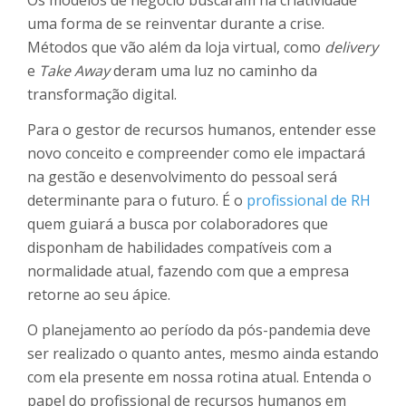
Os modelos de negócio buscaram na criatividade
uma forma de se reinventar durante a crise.
Métodos que vão além da loja virtual, como
delivery
e
Take Away
deram uma luz no caminho da
transformação digital.
Para o gestor de recursos humanos, entender esse
novo conceito e compreender como ele impactará
na gestão e desenvolvimento do pessoal será
determinante para o futuro. É o
profissional de RH
quem guiará a busca por colaboradores que
disponham de habilidades compatíveis com a
normalidade atual, fazendo com que a empresa
retorne ao seu ápice.
O planejamento ao período da pós-pandemia deve
ser realizado o quanto antes, mesmo ainda estando
com ela presente em nossa rotina atual. Entenda o
papel do profissional de recursos humanos em