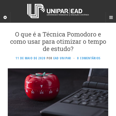
O que é a Técnica Pomodoro e
como usar para otimizar o tempo
de estudo?
11 DE MAIO DE 2020
POR
EAD UNIPAR
·
0 COMENTÁRIOS