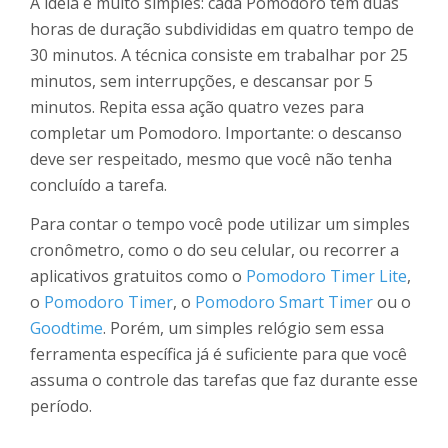
A ideia é muito simples: cada Pomodoro tem duas
horas de duração subdivididas em quatro tempo de
30 minutos. A técnica consiste em trabalhar por 25
minutos, sem interrupções, e descansar por 5
minutos. Repita essa ação quatro vezes para
completar um Pomodoro. Importante: o descanso
deve ser respeitado, mesmo que você não tenha
concluído a tarefa.
Para contar o tempo você pode utilizar um simples
cronômetro, como o do seu celular, ou recorrer a
aplicativos gratuitos como o
Pomodoro Timer Lite
,
o
Pomodoro Timer
, o
Pomodoro Smart Timer
ou o
Goodtime
. Porém, um simples relógio sem essa
ferramenta específica já é suficiente para que você
assuma o controle das tarefas que faz durante esse
período.