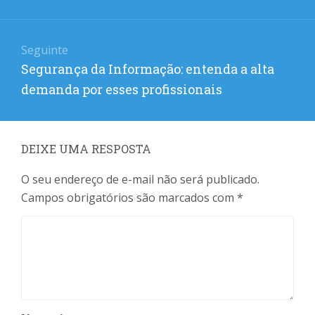
Seguinte
Próximo
Segurança da Informação: entenda a alta
post:
demanda por esses profissionais
DEIXE UMA RESPOSTA
O seu endereço de e-mail não será publicado.
Campos obrigatórios são marcados com
*