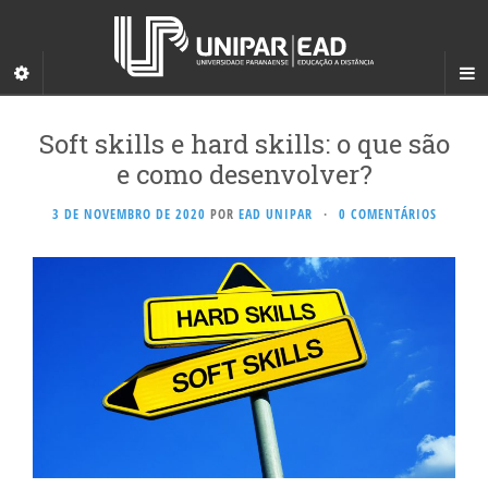
Soft skills e hard skills: o que são
e como desenvolver?
3 DE NOVEMBRO DE 2020
POR
EAD UNIPAR
·
0 COMENTÁRIOS