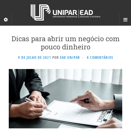
Dicas para abrir um negócio com
pouco dinheiro
9 DE JULHO DE 2021
POR
EAD UNIPAR
·
0 COMENTÁRIOS