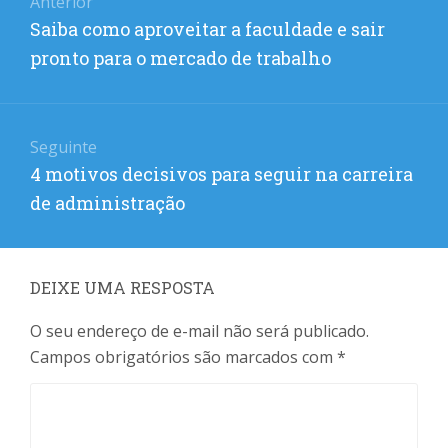
Anterior
de
Post
Saiba como aproveitar a faculdade e sair
Post
anterior:
pronto para o mercado de trabalho
Seguinte
Próximo
4 motivos decisivos para seguir na carreira
post:
de administração
DEIXE UMA RESPOSTA
O seu endereço de e-mail não será publicado.
Campos obrigatórios são marcados com
*