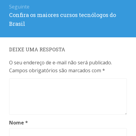
Seguinte
Próximo
Confira os maiores cursos tecnólogos do
post:
Brasil
DEIXE UMA RESPOSTA
O seu endereço de e-mail não será publicado.
Campos obrigatórios são marcados com
*
Nome
*