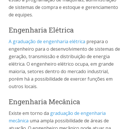
de sistemas de compra e estoque e gerenciamento
de equipes.
Engenharia Elétrica
A graduação de engenharia elétrica
prepara o
engenheiro para o desenvolvimento de sistemas de
geração, transmissão e distribuição de energia
elétrica. O engenheiro elétrico ocupa, em grande
maioria, setores dentro do mercado industrial,
porém há a possibilidade de exercer funções em
outros locais.
Engenharia Mecânica
Existe em torno da
graduação de engenharia
mecânica
uma ampla possibilidade de áreas de
atuação. O engenheiro mecânico pode atuar na