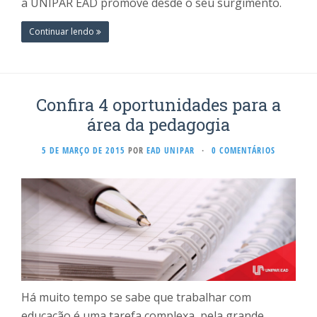
a UNIPAR EAD promove desde o seu surgimento.
Continuar lendo
Confira 4 oportunidades para a
área da pedagogia
5 DE MARÇO DE 2015
POR
EAD UNIPAR
·
0 COMENTÁRIOS
Há muito tempo se sabe que trabalhar com
educação é uma tarefa complexa, pela grande