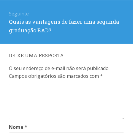
Seguinte
Próximo
Quais as vantagens de fazer uma segunda
post:
graduação EAD?
DEIXE UMA RESPOSTA
O seu endereço de e-mail não será publicado.
Campos obrigatórios são marcados com
*
Nome
*