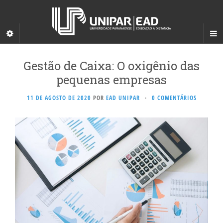
Gestão de Caixa: O oxigênio das
pequenas empresas
11 DE AGOSTO DE 2020
POR
EAD UNIPAR
·
0 COMENTÁRIOS