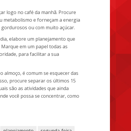
ar logo no café da manhã. Procure
seu metabolismo e forneçam a energia
es gordurosos ou com muito açúcar.
dia, elabore um planejamento que
ar. Marque em um papel todas as
ridade, para facilitar a sua
o almoço, é comum se esquecer das
isso, procure separar os últimos 15
ais são as atividades que ainda
 onde você possa se concentrar, como
planejamento
segunda-feira