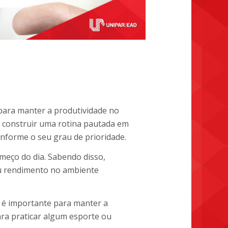
para manter a produtividade no
io construir uma rotina pautada em
onforme o seu grau de prioridade.
meço do dia. Sabendo disso,
u rendimento no ambiente
os é importante para manter a
ra praticar algum esporte ou