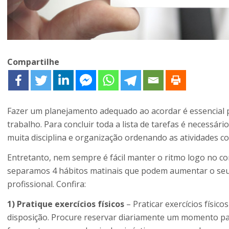
Compartilhe
Fazer um planejamento adequado ao acordar é essencial 
trabalho. Para concluir toda a lista de tarefas é necessár
muita disciplina e organização ordenando as atividades c
Entretanto, nem sempre é fácil manter o ritmo logo no co
separamos 4 hábitos matinais que podem aumentar o se
profissional. Confira:
1) Pratique exercícios físicos
– Praticar exercícios físic
disposição. Procure reservar diariamente um momento pa