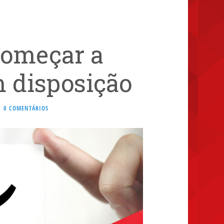
começar a
 disposição
0 COMENTÁRIOS