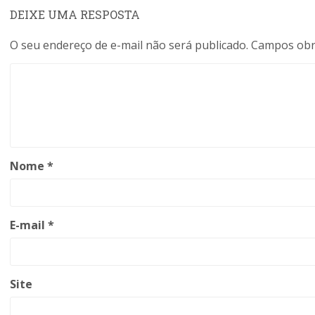
DEIXE UMA RESPOSTA
O seu endereço de e-mail não será publicado.
Campos obr
Nome
*
E-mail
*
Site