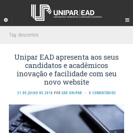
Tag:
descontos
Unipar EAD apresenta aos seus
candidatos e acadêmicos
inovação e facilidade com seu
novo website
31 DE JULHO DE 2018
POR
EAD UNIPAR
·
0 COMENTÁRIOS