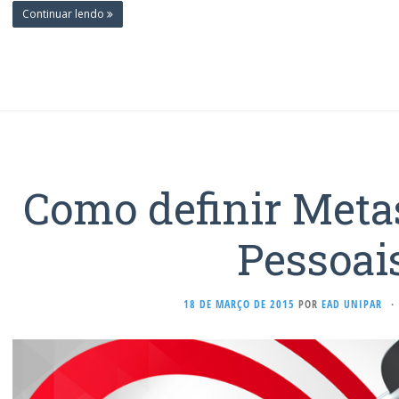
Continuar lendo
Como definir Metas
Pessoai
18 DE MARÇO DE 2015
POR
EAD UNIPAR
·