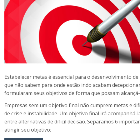
Estabelecer metas é essencial para o desenvolvimento de
que não sabem para onde estão indo acabam decepcionan
formularam seus objetivos de forma que possam alcançá-
Empresas sem um objetivo final não cumprem metas e difi
de crise e instabilidade. Um objetivo final irá acompanhá-la
entre alternativas de difícil decisão. Separamos 6 important
atingir seu objetivo: