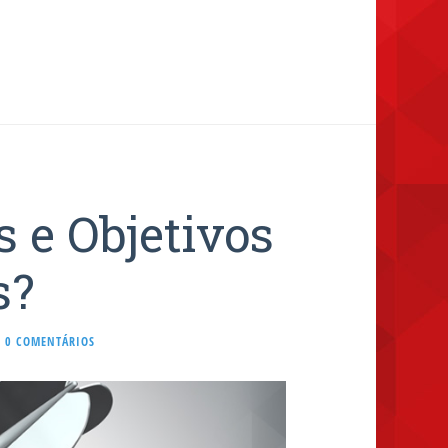
 e Objetivos
s?
0 COMENTÁRIOS