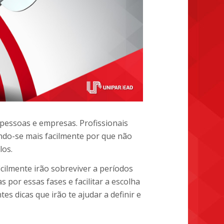
 pessoas e empresas. Profissionais
do-se mais facilmente por que não
los.
cilmente irão sobreviver a períodos
s por essas fases e facilitar a escolha
es dicas que irão te ajudar a definir e