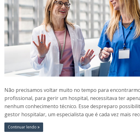
Não precisamos voltar muito no tempo para encontrarm
profissional, para gerir um hospital, necessitava ter ape
nenhum conhecimento técnico. Esse despreparo possibili
gestor hospitalar, um especialista que é cada vez mais r
Continuar lendo