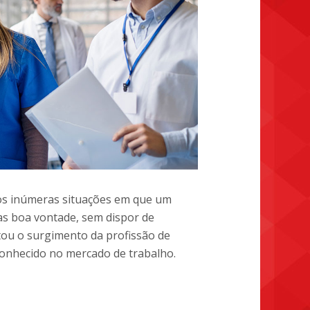
os inúmeras situações em que um
nas boa vontade, sem dispor de
tou o surgimento da profissão de
econhecido no mercado de trabalho.