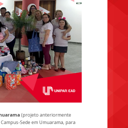
Umuarama
(projeto anteriormente
no Campus-Sede em Umuarama, para