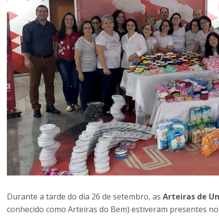
Durante a tarde do dia 26 de setembro, as
Arteiras de 
conhecido como Arteiras do Bem) estiveram presentes 