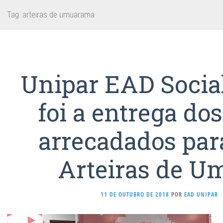
Tag:
arteiras de umuarama
Unipar EAD Social
foi a entrega do
arrecadados para
Arteiras de 
11 DE OUTUBRO DE 2018
POR
EAD UNIPAR