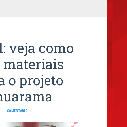
: veja como
s materiais
 o projeto
Umuarama
·
1 COMENTÁRIO