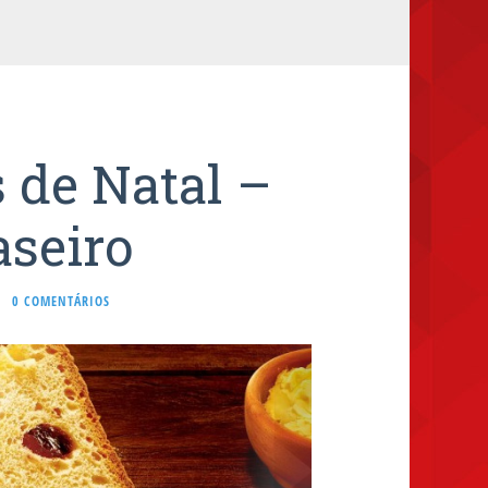
s de Natal –
seiro
·
0 COMENTÁRIOS