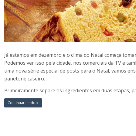
Já estamos em dezembro e o clima do Natal começa tomar
Podemos ver isso pela cidade, nos comerciais da TV e tam
uma nova série especial de posts para o Natal, vamos ensi
panetone caseiro.
Primeiramente separe os ingredientes em duas etapas, pa
Continuar lendo