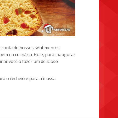
 conta de nossos sentimentos.
bém na culinária. Hoje, para inaugurar
nar você a fazer um delicioso
ra o recheio e para a massa.